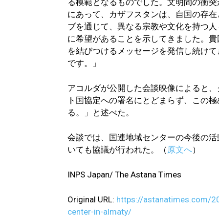
る模範となるものでした。文明間の衝突
にあって、カザフスタンは、自国の存在
ブを通じて、異なる宗教や文化を持つ人
に希望があることを示してきました。貴
を結びつけるメッセージを発信し続けて
です。」
アコルダが公開した会談映像によると、
ト国協定への署名にとどまらず、この極
る。」と述べた。
会談では、国連地域センターの今後の活
いても協議が行われた。（
原文へ
）
INPS Japan/ The Astana Times
Original URL:
https://astanatimes.com/2
center-in-almaty/