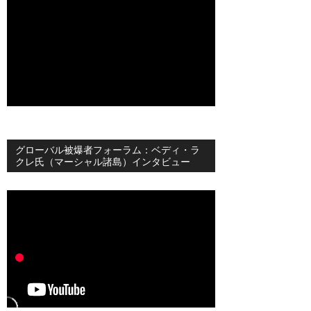
グローバル被爆者フォーラム：ベディ・ラ
クレ氏（マーシャル諸島）インタビュー