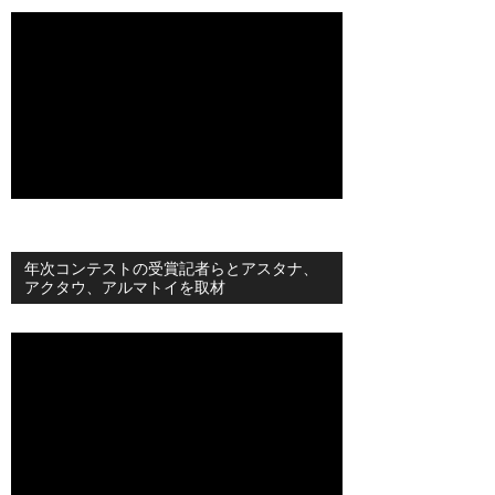
年次コンテストの受賞記者らとアスタナ、
アクタウ、アルマトイを取材