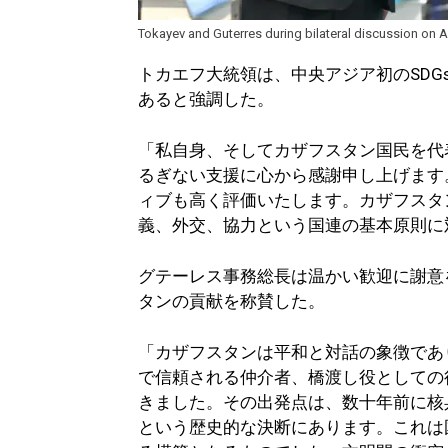
Tokayev and Guterres during bilateral discussion on A
トカエフ大統領は、中央アジア初のSD
あると強調した。
「私自身、そしてカザフスタン国民を代
るぎない支援に心から感謝申し上げます
ィブも高く評価いたします。カザフスタ
義、外交、協力という国連の基本原則に
グテーレス事務総長は温かい歓迎に謝意
タンの貢献を称賛した。
「カザフスタンは平和と対話の象徴であ
で信頼される仲介者、橋渡し役としての
きました。その出発点は、数十年前に核
という歴史的な決断にあります。これは