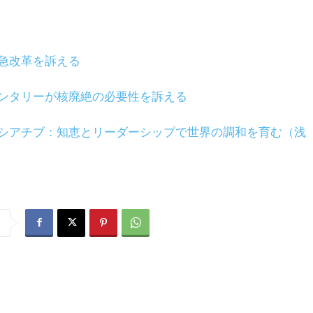
急改革を訴える
ンタリーが核廃絶の必要性を訴える
シアチブ：知恵とリーダーシップで世界の調和を育む（浅