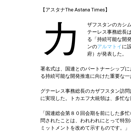
【アスタナThe Astana Times】
カ
ザフスタンのカシ
テーレス事務総長
る「持続可能な開発
ンの
アルマトイ
に
府）が発表した。
署名式は、国連とのパートナーシップに
る持続可能な開発推進に向けた重要な一
グテーレス事務総長のカザフスタン訪問
に実現した。トカエフ大統領は、多忙な
「国連総会第８０回会期を前にした多忙
問されたことは、われわれにとって特別
ミットメントを改めて示すものです。」