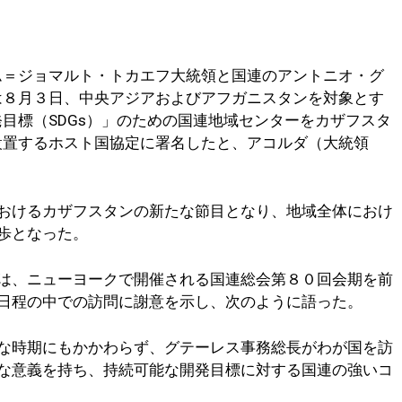
ム＝ジョマルト・トカエフ大統領と国連のアントニオ・グ
は８月３日、中央アジアおよびアフガニスタンを対象とす
目標（SDGs）」のための国連地域センターをカザフスタ
設置するホスト国協定に署名したと、アコルダ（大統領
おけるカザフスタンの新たな節目となり、地域全体におけ
歩となった。
は、ニューヨークで開催される国連総会第８０回会期を前
日程の中での訪問に謝意を示し、次のように語った。
な時期にもかかわらず、グテーレス事務総長がわが国を訪
な意義を持ち、持続可能な開発目標に対する国連の強いコ