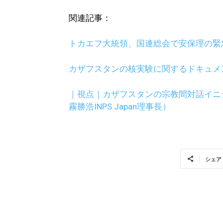
関連記事：
トカエフ大統領、国連総会で安保理の緊
カザフスタンの核実験に関するドキュメ
｜視点｜カザフスタンの宗教間対話イニ
霧勝浩INPS Japan理事長）
シェア