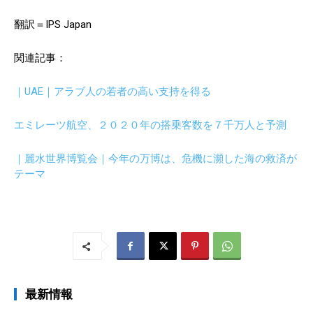
翻訳＝IPS Japan
関連記事：
｜UAE｜アラブ人の若者の高い支持を得る
エミレーツ航空、２０２０年の搭乗客数を７千万人と予測
｜麗水世界博覧会｜今年の万博は、危機に瀕した海の救済が
テーマ
最新情報