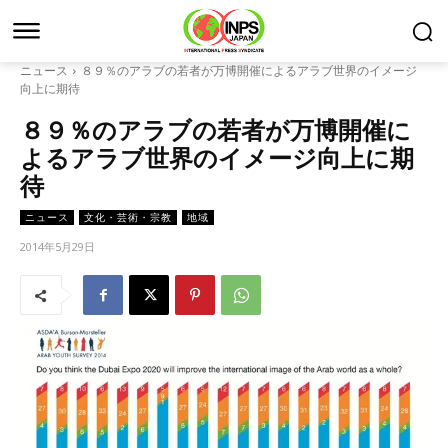
ニュース
８９％のアラブの若者が万博開催によるアラブ世界のイメージ
向上に期待
８９％のアラブの若者が万博開催に
よるアラブ世界のイメージ向上に期
待
ニュース
文化・芸術・宗教
地域
2014年5月29日