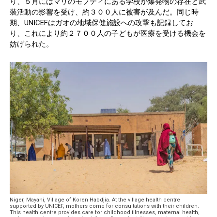
り、５月にはマリのモプティにある学校が爆発物の存在と武
装活動の影響を受け、約３００人に被害が及んだ。同じ時
期、UNICEFはガオの地域保健施設への攻撃も記録してお
り、これにより約２７００人の子どもが医療を受ける機会を
妨げられた。
Niger, Mayahi, Village of Koren Habdjia. At the village health centre
supported by UNICEF, mothers come for consultations with their children.
This health centre provides care for childhood illnesses, maternal health,