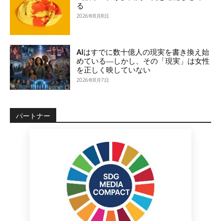
る
2026年8月8日
AIはすでに数十億人の現実を書き換え始
めている―しかし、その「現実」は女性
を正しく映していない
2026年8月7日
パートナー