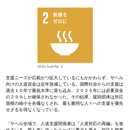
SDGs Goal No. 2
支援ニーズが広範かつ拡大しているにもかかわらず、サヘル
向けの人道資金は近年急減している。国際社会からの支援は
過去１０年で最低水準に落ち込み、２０２５年には必要資金
の２９％しか確保されなかった。その結果、援助団体は対応
規模の縮小を余儀なくされ、最も脆弱な人々への支援を優先
せざるを得なくなっている。
「サヘル全域で、人道支援関係者は『人道対応の再編』を進