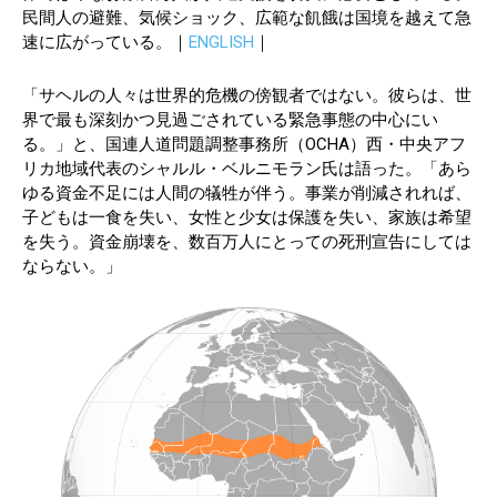
民間人の避難、気候ショック、広範な飢餓は国境を越えて急
速に広がっている。｜
ENGLISH
｜
「サヘルの人々は世界的危機の傍観者ではない。彼らは、世
界で最も深刻かつ見過ごされている緊急事態の中心にい
る。」と、国連人道問題調整事務所（OCHA）西・中央アフ
リカ地域代表のシャルル・ベルニモラン氏は語った。「あら
ゆる資金不足には人間の犠牲が伴う。事業が削減されれば、
子どもは一食を失い、女性と少女は保護を失い、家族は希望
を失う。資金崩壊を、数百万人にとっての死刑宣告にしては
ならない。」