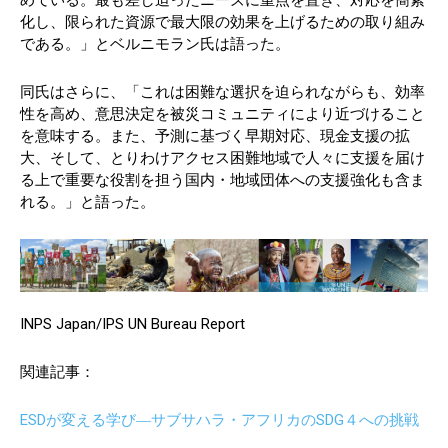
めている。最も差し迫ったニーズに重点を置き、対応を簡素
化し、限られた資源で最大限の効果を上げるための取り組み
である。」とベルニモラン氏は語った。
同氏はさらに、「これは困難な選択を迫られながらも、効率
性を高め、意思決定を被災コミュニティにより近づけること
を意味する。また、予測に基づく早期対応、現金支援の拡
大、そして、とりわけアクセス困難地域で人々に支援を届け
る上で重要な役割を担う国内・地域団体への支援強化も含ま
れる。」と語った。
INPS Japan/IPS UN Bureau Report
関連記事：
ESDが変える学び―サブサハラ・アフリカのSDG４への挑戦