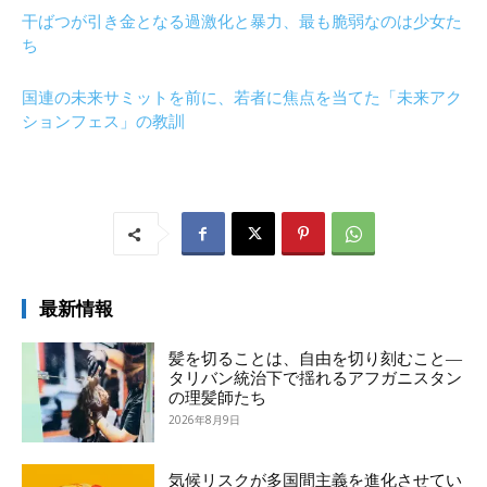
干ばつが引き金となる過激化と暴力、最も脆弱なのは少女た
ち
国連の未来サミットを前に、若者に焦点を当てた「未来アク
ションフェス」の教訓
最新情報
髪を切ることは、自由を切り刻むこと―
タリバン統治下で揺れるアフガニスタン
の理髪師たち
2026年8月9日
気候リスクが多国間主義を進化させてい