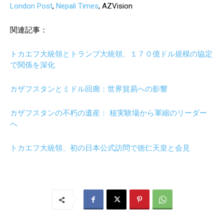
London Post
,
Nepali Times
, AZVision
関連記事：
トカエフ大統領とトランプ大統領、１７０億ドル規模の協定
で関係を深化
カザフスタンとミドル回廊：世界貿易への影響
カザフスタンの不朽の遺産： 核実験場から軍縮のリーダー
へ
トカエフ大統領、初の日本公式訪問で徳仁天皇と会見