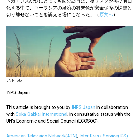
トカエフ大統領にとって今回の訪日は、核リスクが再び前面
化する中で、ユーラシアの経済の将来像が安全保障の課題と
切り離せないことを訴える場にもなった。（
原文へ
）
UN Photo
INPS Japan
This article is brought to you by
INPS Japan
in collaboration
with
Soka Gakkai International
, in consultative status with the
UN’s Economic and Social Council (ECOSOC).
American Television Network(ATN)
,
Inter Press Service(IPS)
,