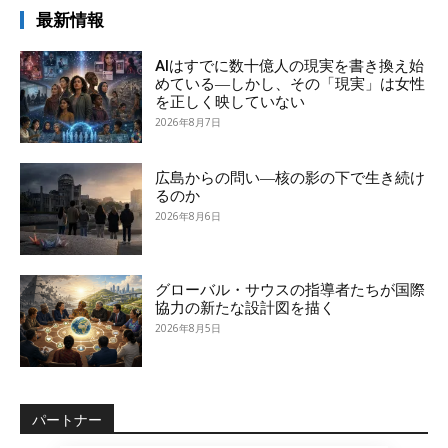
最新情報
AIはすでに数十億人の現実を書き換え始
めている―しかし、その「現実」は女性
を正しく映していない
2026年8月7日
広島からの問い―核の影の下で生き続け
るのか
2026年8月6日
グローバル・サウスの指導者たちが国際
協力の新たな設計図を描く
2026年8月5日
パートナー