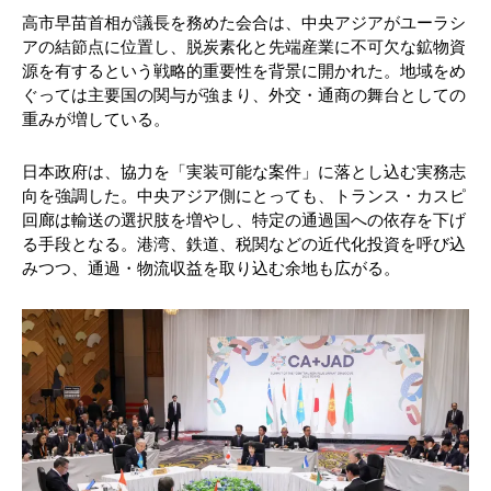
高市早苗首相が議長を務めた会合は、中央アジアがユーラシ
アの結節点に位置し、脱炭素化と先端産業に不可欠な鉱物資
源を有するという戦略的重要性を背景に開かれた。地域をめ
ぐっては主要国の関与が強まり、外交・通商の舞台としての
重みが増している。
日本政府は、協力を「実装可能な案件」に落とし込む実務志
向を強調した。中央アジア側にとっても、トランス・カスピ
回廊は輸送の選択肢を増やし、特定の通過国への依存を下げ
る手段となる。港湾、鉄道、税関などの近代化投資を呼び込
みつつ、通過・物流収益を取り込む余地も広がる。