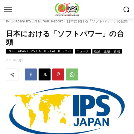
INPS Japan/ IPS UN Bureau Report
日本における「ソフトパワー」の台頭
日本における「ソフトパワー」の台
頭
INPS JAPAN/ IPS UN BUREAU REPORT
ニュース
経済・金融・貿易
2005年5月9日