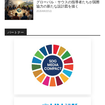
グローバル・サウスの指導者たちが国際
協力の新たな設計図を描く
2026年8月5日
パートナー