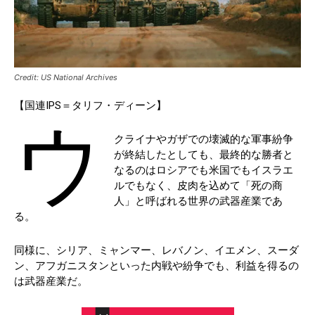
Credit: US National Archives
【国連IPS＝タリフ・ディーン】
ウ
クライナやガザでの壊滅的な軍事紛争
が終結したとしても、最終的な勝者と
なるのはロシアでも米国でもイスラエ
ルでもなく、皮肉を込めて「死の商
人」と呼ばれる世界の武器産業であ
る。
同様に、シリア、ミャンマー、レバノン、イエメン、スーダ
ン、アフガニスタンといった内戦や紛争でも、利益を得るの
は武器産業だ。