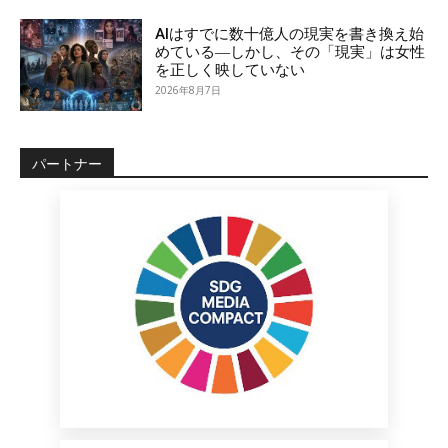
AIはすでに数十億人の現実を書き換え始
めている―しかし、その「現実」は女性
を正しく映していない
2026年8月7日
パートナー