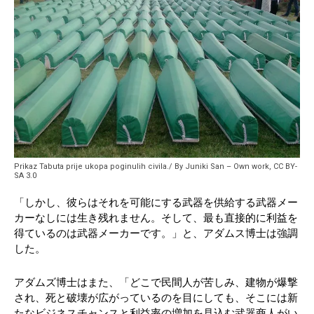
Prikaz Tabuta prije ukopa poginulih civila./ By Juniki San – Own work, CC BY-
SA 3.0
「しかし、彼らはそれを可能にする武器を供給する武器メー
カーなしには生き残れません。そして、最も直接的に利益を
得ているのは武器メーカーです。」と、アダムス博士は強調
した。
アダムズ博士はまた、「どこで民間人が苦しみ、建物が爆撃
され、死と破壊が広がっているのを目にしても、そこには新
たなビジネスチャンスと利益率の増加を見込む武器商人がい