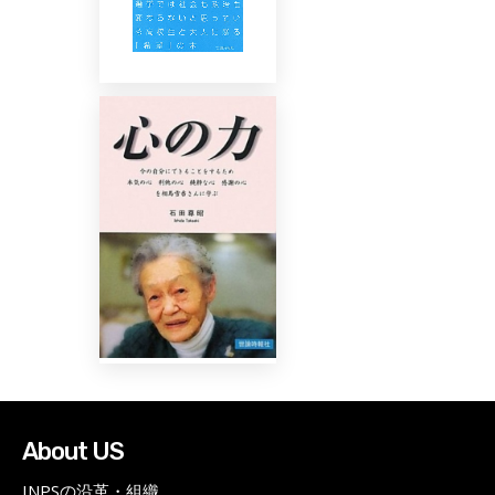
About US
INPSの沿革・組織