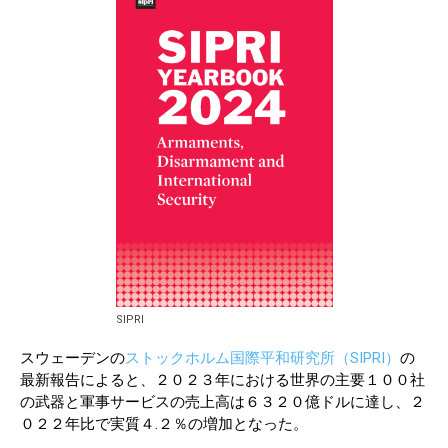
SIPRI
スウェーデンの
ストックホルム国際平和研究所（SIPRI）
の
最新報告によると、２０２３年における世界の主要１００社
の武器と軍事サービスの売上高は６３２０億ドルに達し、２
０２２年比で実質４.２％の増加となった。