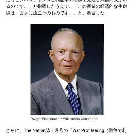
るのです。」と指摘したうえで、「この産業の経済的な生命
線は、まさに流血そのものです。」と、断言した。
Dwight Eisenhower/ Wikimedia Commons
さらに、The Nation誌７月号の「War Profiteering（戦争で利