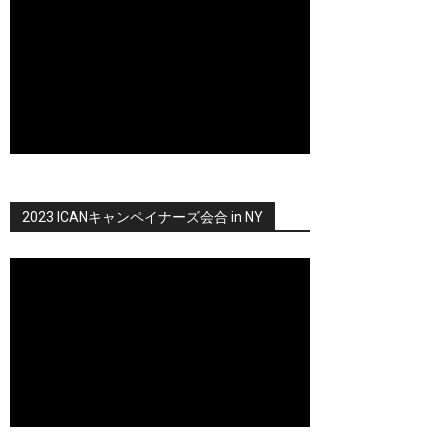
2023 ICANキャンペイナーズ会合 in NY