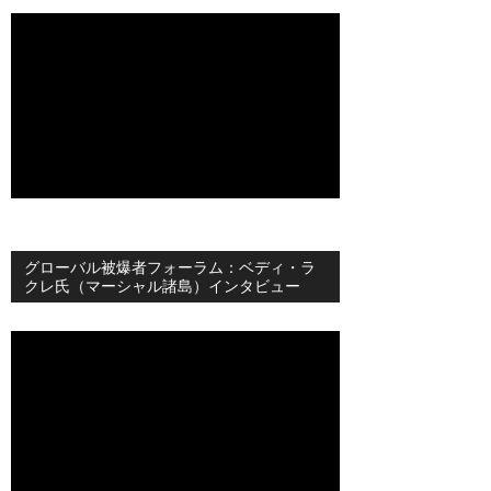
グローバル被爆者フォーラム：ベディ・ラ
クレ氏（マーシャル諸島）インタビュー