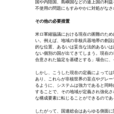
国や内陸国、島嶼国などの途上国の利益
不使用の問題にもすみやかに対処がなさ
その他の必要措置
米ロ軍縮協議における現在の困難のため
い。例えば、地域の非核兵器地帯の創設
的な位置、あるいは妥当な法的あるいは
ない個別の国が出てきてしまう。現在の
合意された協定を基礎とする」場合に、
しかし、こうした現在の定義によっては
あり、これらが非核世界の盲点やグレー
るように、システムは強力であると同時
することで、その地域が定義され強化さ
な構成要素に転じることができるのであ
したがって、国連総会はあらゆる側面に