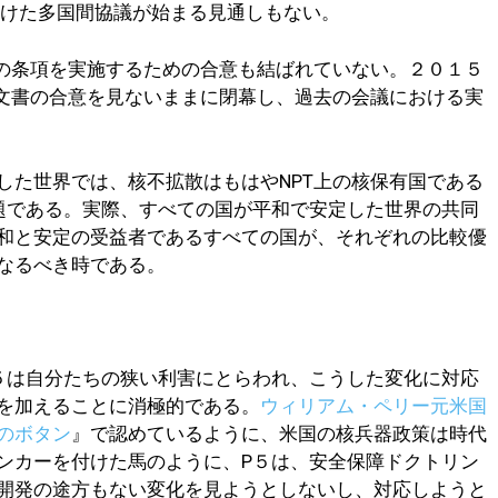
向けた多国間協議が始まる見通しもない。
の条項を実施するための合意も結ばれていない。２０１５
終文書の合意を見ないままに閉幕し、過去の会議における実
した世界では、核不拡散はもはやNPT上の核保有国である
題である。実際、すべての国が平和で安定した世界の共同
和と安定の受益者であるすべての国が、それぞれの比較優
なるべき時である。
５は自分たちの狭い利害にとらわれ、こうした変化に対応
を加えることに消極的である。
ウィリアム・ペリー元米国
のボタン
』で認めているように、米国の核兵器政策は時代
ンカーを付けた馬のように、P５は、安全保障ドクトリン
開発の途方もない変化を見ようとしないし、対応しようと