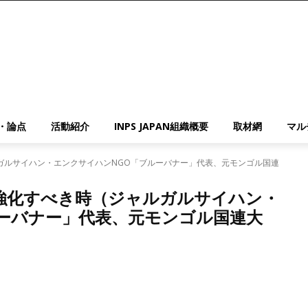
・論点
活動紹介
INPS JAPAN組織概要
取材網
マル
ガルサイハン・エンクサイハンNGO「ブルーバナー」代表、元モンゴル国連
強化すべき時（ジャルガルサイハン・
ルーバナー」代表、元モンゴル国連大