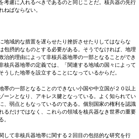
を考慮に入れるべきであるのと同じことだ。核兵器の先行
れねばならない。
に地域的な措置を遅らせたり挫折させたりしてはならな
は包摂的なものとする必要がある。そうでなければ、地理
政治的理由によって非核兵器地帯の一部となることができ
非核兵器地帯の定義では、「関連する地域の国々によって
そうした地帯を設立することになっているからだ。
地帯の一部となることのできない小国や中立国が２０以上
ゾーンとなり、アキレス腱となっている。よく知られてい
に、弱点ともなっているのである。個別国家の権利を認識
れるだけではなく、これらの領域を核兵器なき世界の重要
る。
関して非核兵器地帯に関する２回目の包括的な研究を行