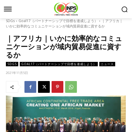
SDGs
Goal17（パートナーシップで目標を達成しよう）
｜アフリカ｜
いかに効率的なコミュニケーションが域内貿易促進に資するか
｜アフリカ｜いかに効率的なコミュ
ニケーションが域内貿易促進に資す
るか
SDGS
GOAL17（パートナーシップで目標を達成しよう）
ニュース
2021年11月5日