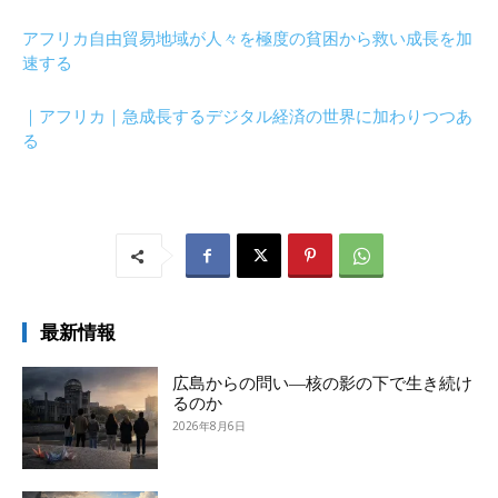
アフリカ自由貿易地域が人々を極度の貧困から救い成長を加
速する
｜アフリカ｜急成長するデジタル経済の世界に加わりつつあ
る
最新情報
広島からの問い―核の影の下で生き続け
るのか
2026年8月6日