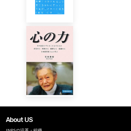
About US
INPSの沿革・組織