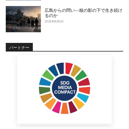
広島からの問い―核の影の下で生き続け
るのか
2026年8月6日
パートナー