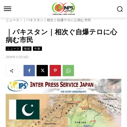
ニュース
｜パキスタン｜相次ぐ自爆テロに心病む市民
｜パキスタン｜相次ぐ自爆テロに心
病む市民
ニュース
地域
中東
2008年12月24日