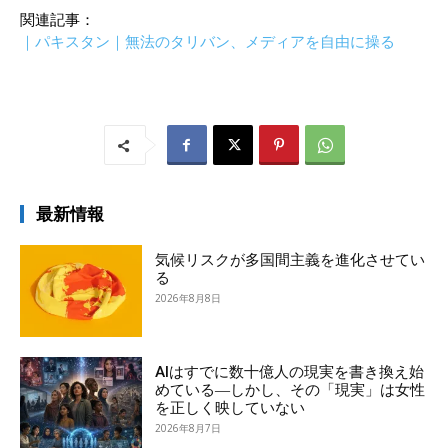
関連記事：
｜パキスタン｜無法のタリバン、メディアを自由に操る
最新情報
気候リスクが多国間主義を進化させてい
る
2026年8月8日
AIはすでに数十億人の現実を書き換え始
めている―しかし、その「現実」は女性
を正しく映していない
2026年8月7日